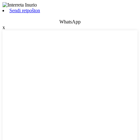
Sendi retpoŝton
WhatsApp
x