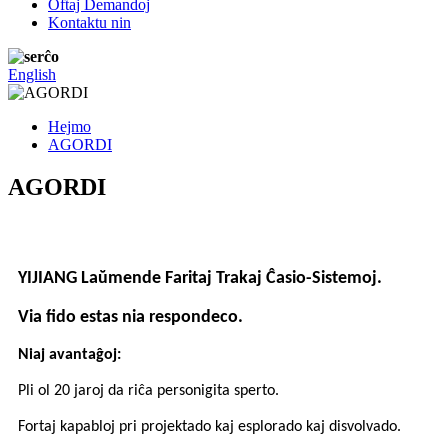
Oftaj Demandoj
Kontaktu nin
English
Hejmo
AGORDI
AGORDI
YIJIANG Laŭmende Faritaj Trakaj Ĉasio-Sistemoj.
Via fido estas nia respondeco.
Niaj avantaĝoj:
Pli ol 20 jaroj da riĉa personigita sperto.
Fortaj kapabloj pri projektado kaj esplorado kaj disvolvado.