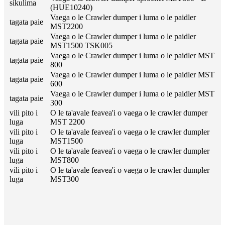
sikulima
(HUE10240)
Vaega o le Crawler dumper i luma o le paidler
tagata paie
MST2200
Vaega o le Crawler dumper i luma o le paidler
tagata paie
MST1500 TSK005
Vaega o le Crawler dumper i luma o le paidler MST
tagata paie
800
Vaega o le Crawler dumper i luma o le paidler MST
tagata paie
600
Vaega o le Crawler dumper i luma o le paidler MST
tagata paie
300
vili pito i
O le ta'avale feavea'i o vaega o le crawler dumper
luga
MST 2200
vili pito i
O le ta'avale feavea'i o vaega o le crawler dumpler
luga
MST1500
vili pito i
O le ta'avale feavea'i o vaega o le crawler dumpler
luga
MST800
vili pito i
O le ta'avale feavea'i o vaega o le crawler dumpler
luga
MST300