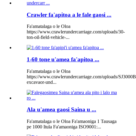
Crawler fa'apitoa a le fale gaosi ...
Fa'amatalaga o le Oloa
https://www.crawlerundercarriage.com/uploads/30-
ton-oil-field-vehicle-...
1-60 tone u'amea fa'apitoa ...
Fa'amatalaga o le Oloa
https://www.crawlerundercarriage.com/uploads/SJ3000B
excavaor-und...
Ala u'amea gaosi Saina u ...
Fa'amatalaga o le Oloa Fa'amaoniga 1 Tausaga
pe 1000 Itula Fa'amaoniga ISO9001:...