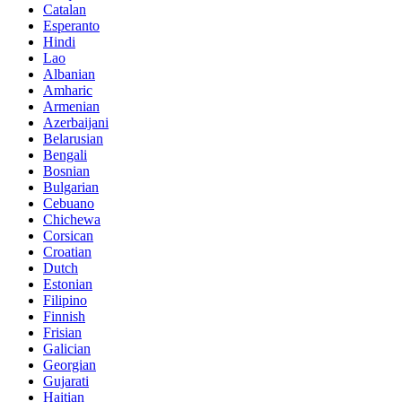
Catalan
Esperanto
Hindi
Lao
Albanian
Amharic
Armenian
Azerbaijani
Belarusian
Bengali
Bosnian
Bulgarian
Cebuano
Chichewa
Corsican
Croatian
Dutch
Estonian
Filipino
Finnish
Frisian
Galician
Georgian
Gujarati
Haitian