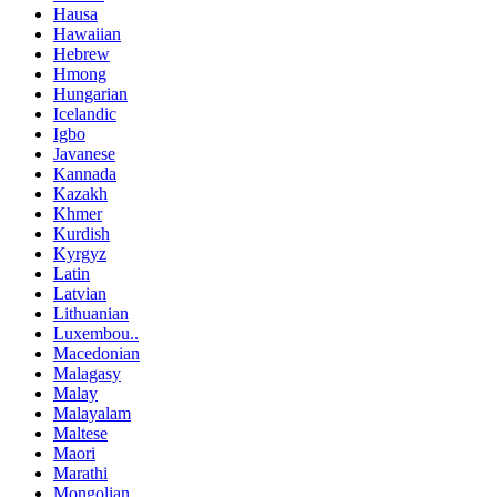
Hausa
Hawaiian
Hebrew
Hmong
Hungarian
Icelandic
Igbo
Javanese
Kannada
Kazakh
Khmer
Kurdish
Kyrgyz
Latin
Latvian
Lithuanian
Luxembou..
Macedonian
Malagasy
Malay
Malayalam
Maltese
Maori
Marathi
Mongolian