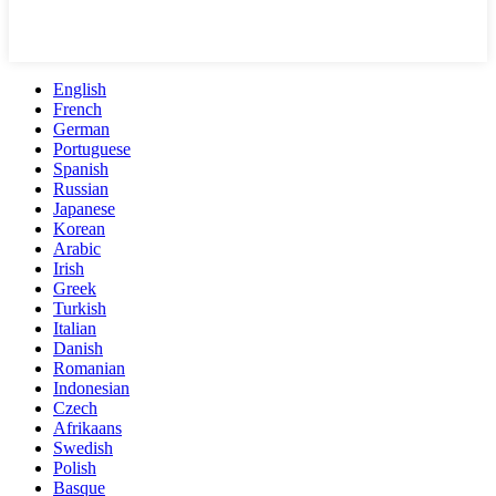
English
French
German
Portuguese
Spanish
Russian
Japanese
Korean
Arabic
Irish
Greek
Turkish
Italian
Danish
Romanian
Indonesian
Czech
Afrikaans
Swedish
Polish
Basque