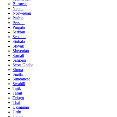
Burmese
Nepali
Norwegian
Pashto
Persian
Punjabi
Serbian
Sesotho
Sinhala
Slovak
Slovenian
Somali
Samoan
Scots Gaelic
Shona
Sindhi
Sundanese
Swahili
Tajik
Tamil
Telugu
Thai
Ukrainian
Urdu
Uzbek