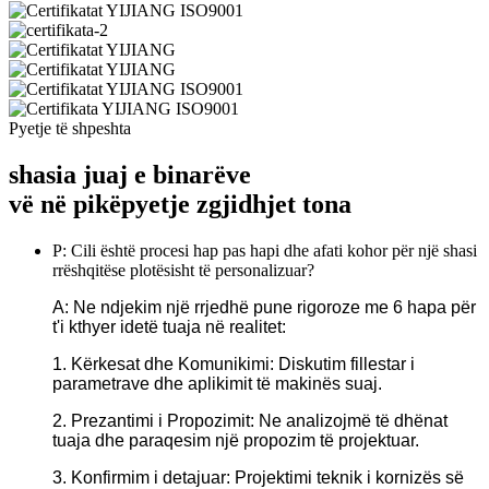
Pyetje të shpeshta
shasia juaj e binarëve
vë në pikëpyetje zgjidhjet tona
P: Cili është procesi hap pas hapi dhe afati kohor për një shasi
rrëshqitëse plotësisht të personalizuar?
A: Ne ndjekim një rrjedhë pune rigoroze me 6 hapa për
t'i kthyer idetë tuaja në realitet:
1. Kërkesat dhe Komunikimi: Diskutim fillestar i
parametrave dhe aplikimit të makinës suaj.
2. Prezantimi i Propozimit: Ne analizojmë të dhënat
tuaja dhe paraqesim një propozim të projektuar.
3. Konfirmim i detajuar: Projektimi teknik i kornizës së