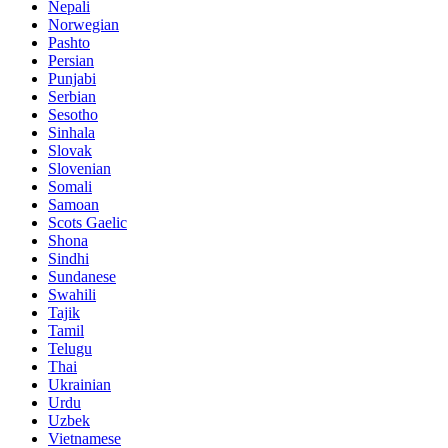
Nepali
Norwegian
Pashto
Persian
Punjabi
Serbian
Sesotho
Sinhala
Slovak
Slovenian
Somali
Samoan
Scots Gaelic
Shona
Sindhi
Sundanese
Swahili
Tajik
Tamil
Telugu
Thai
Ukrainian
Urdu
Uzbek
Vietnamese