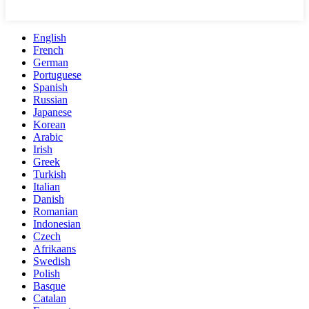
English
French
German
Portuguese
Spanish
Russian
Japanese
Korean
Arabic
Irish
Greek
Turkish
Italian
Danish
Romanian
Indonesian
Czech
Afrikaans
Swedish
Polish
Basque
Catalan