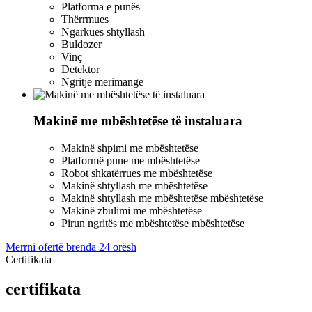
Platforma e punës
Thërrmues
Ngarkues shtyllash
Buldozer
Vinç
Detektor
Ngritje merimange
Makinë me mbështetëse të instaluara
Makinë shpimi me mbështetëse
Platformë pune me mbështetëse
Robot shkatërrues me mbështetëse
Makinë shtyllash me mbështetëse
Makinë shtyllash me mbështetëse mbështetëse
Makinë zbulimi me mbështetëse
Pirun ngritës me mbështetëse mbështetëse
Merrni ofertë brenda 24 orësh
Certifikata
certifikata