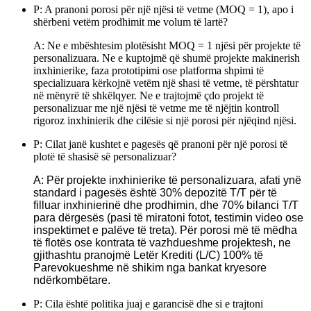
P: A pranoni porosi për një njësi të vetme (MOQ = 1), apo i
shërbeni vetëm prodhimit me volum të lartë?
A: Ne e mbështesim plotësisht MOQ = 1 njësi për projekte të
personalizuara. Ne e kuptojmë që shumë projekte makinerish
inxhinierike, faza prototipimi ose platforma shpimi të
specializuara kërkojnë vetëm një shasi të vetme, të përshtatur
në mënyrë të shkëlqyer. Ne e trajtojmë çdo projekt të
personalizuar me një njësi të vetme me të njëjtin kontroll
rigoroz inxhinierik dhe cilësie si një porosi për njëqind njësi.
P: Cilat janë kushtet e pagesës që pranoni për një porosi të
plotë të shasisë së personalizuar?
A: Për projekte inxhinierike të personalizuara, afati ynë
standard i pagesës është 30% depozitë T/T për të
filluar inxhinierinë dhe prodhimin, dhe 70% bilanci T/T
para dërgesës (pasi të miratoni fotot, testimin video ose
inspektimet e palëve të treta). Për porosi më të mëdha
të flotës ose kontrata të vazhdueshme projektesh, ne
gjithashtu pranojmë Letër Krediti (L/C) 100% të
Parevokueshme në shikim nga bankat kryesore
ndërkombëtare.
P: Cila është politika juaj e garancisë dhe si e trajtoni