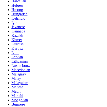
Hawaiian
Hebrew
Hmong
Hungarian
Icelandic
Igbo
Javanese
Kannada
Kazakh
Khmer
Kurdish
Kyrgyz
Latin
Latvian
Lithuanian
Luxembou..
Macedonian
Malagasy
Malay
Malayalam
Maltese
Maori
Marathi
Mongolian
Burmese