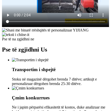
Pse të na zgjidhni ne
Pse të zgjidhni
Us
Transportim i shpejtë
Stoku në magazinë dërgohet brenda 7 ditëve; artikujt e
personalizuar dërgohen brenda 25-30 ditëve.
Çmim konkurrues
Ne i japim përparësi efikasitetit të kostos, duke analizuar me