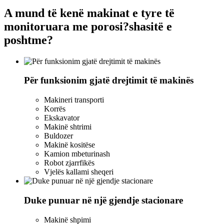
A mund të kenë makinat e tyre të
monitoruara me porosi?
shasitë e
poshtme?
Për funksionim gjatë drejtimit të makinës
Makineri transporti
Korrës
Ekskavator
Makinë shtrimi
Buldozer
Makinë kositëse
Kamion mbeturinash
Robot zjarrfikës
Vjelës kallami sheqeri
Duke punuar në një gjendje stacionare
Makinë shpimi