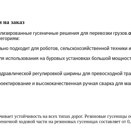
 на заказ
лизированные гусеничные решения для перевозки грузов.
о
тегориям:
ьно подходит для роботов, сельскохозяйственной техники и
ля использования на буровых установках большой мощнос
дравлической регулировкой ширины для превосходной тран
оектирование и высококачественная ручная сварка для ма
ечивает устойчивость на всех типах дорог. Резиновые гусеницы
ничной ходовой части на резиновых гусеницах составляет от 0,8