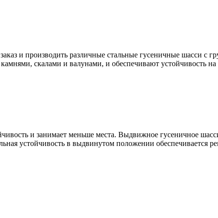
 заказ и производить различные стальные гусеничные шасси с гр
, камнями, скалами и валунами, и обеспечивают устойчивость 
ивость и занимает меньше места. Выдвижное гусеничное шасси 
ельная устойчивость в выдвинутом положении обеспечивается р