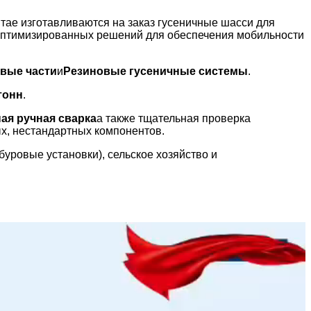
итае изготавливаются на заказ гусеничные шасси для
оптимизированных решений для обеспечения мобильности
вые части
и
Резиновые гусеничные системы
.
 тонн
.
ая ручная сварка
а также тщательная проверка
х, нестандартных компонентов.
уровые установки), сельское хозяйство и