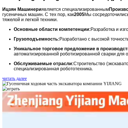
Ицзян Машинери
является специализированным
Произво
гусеничных машин. С тех пор, как
2005
Мы сосредоточилис
тяжелой и легкой техники.
Основные области компетенции:
Разработка и изг
Грузоподъемность:
Разработано с высокой точност
Уникальное торговое предложение в производст
автоматизированной роботизированной сварки для о
Обслуживаемые отрасли:
Строительство (экскават
специализированная робототехника.
читать далее