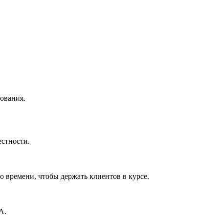
ования.
стности.
 времени, чтобы держать клиентов в курсе.
A.