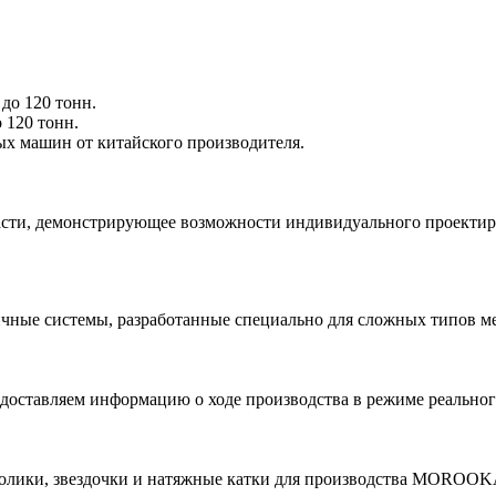
 120 тонн.
х машин от китайского производителя.
асти, демонстрирующее возможности индивидуального проектир
чные системы, разработанные специально для сложных типов ме
доставляем информацию о ходе производства в режиме реального
ролики, звездочки и натяжные катки для производства MOROOK