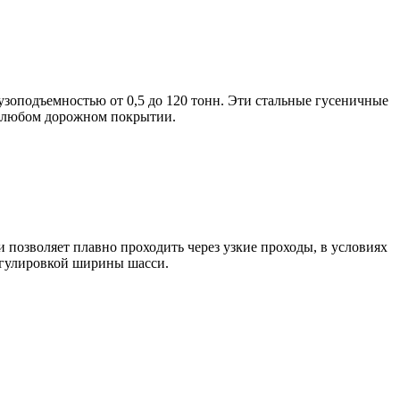
узоподъемностью от 0,5 до 120 тонн. Эти стальные гусеничные
на любом дорожном покрытии.
позволяет плавно проходить через узкие проходы, в условиях
егулировкой ширины шасси.