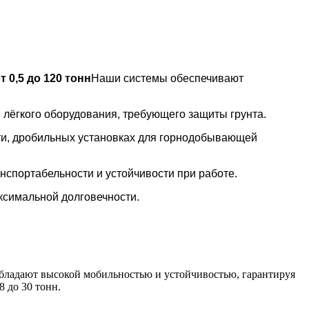
т 0,5 до 120 тонн
Наши системы обеспечивают
 лёгкого оборудования, требующего защиты грунта.
ти, дробильных установках для горнодобывающей
спортабельности и устойчивости при работе.
ксимальной долговечности.
 обладают высокой мобильностью и устойчивостью, гарантируя
 до 30 тонн.