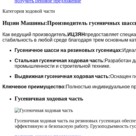
получить ценовое предложение
Категория ходовой части
Ицзян Машины:
Производитель гусеничных шасси
Как ведущий производитель,
ИЦЗЯН
предоставляет специа
стабильность в любой среде благодаря трем основным ка
Гусеничное шасси на резиновых гусеницах:
Идеал
Стальная гусеничная ходовая часть:
Разработан д
промышленности и строительной технике.
Выдвижная гусеничная ходовая часть:
Оснащен ги
Ключевое преимущество:
Полностью индивидуальное пр
Гусеничная ходовая часть
Гусеничная ходовая часть на резиновых гусеницах обесп
эффективную и безопасную работу. Грузоподъемность гусе