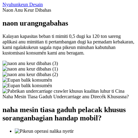
Nyuhunkeun Desain
Naon Anu Keur Dibahas
naon urang
ngabahas
Kalayan kapasitas beban ti mimiti 0,5 dugi ka 120 ton sareng
aplikasi anu mimitian ti pertambangan dugi ka pemadam kebakaran,
kami ngalakukeun sagala rupa pikeun minuhan kabutuhan
kustomisasi konsumén kami anu beragam.
Naha Mesin Tiasa Gaduh Undercarriage anu Direcék Khususna?
naha mesin tiasa gaduh pelacak khusus
sorangan
bagian handap mobil?