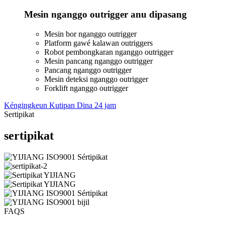
Mesin nganggo outrigger anu dipasang
Mesin bor nganggo outrigger
Platform gawé kalawan outriggers
Robot pembongkaran nganggo outrigger
Mesin pancang nganggo outrigger
Pancang nganggo outrigger
Mesin deteksi nganggo outrigger
Forklift nganggo outrigger
Kéngingkeun Kutipan Dina 24 jam
Sertipikat
sertipikat
FAQS