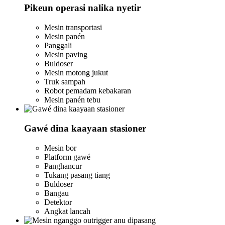
Pikeun operasi nalika nyetir
Mesin transportasi
Mesin panén
Panggali
Mesin paving
Buldoser
Mesin motong jukut
Truk sampah
Robot pemadam kebakaran
Mesin panén tebu
Gawé dina kaayaan stasioner
Mesin bor
Platform gawé
Panghancur
Tukang pasang tiang
Buldoser
Bangau
Detektor
Angkat lancah