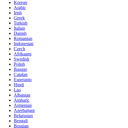
Korean
Arabic
Irish
Greek
Turkish
Italian
Danish
Romanian
Indonesian
Czech
Afrikaans
Swedish
Polish
Basque
Catalan
Esperanto
Hindi
Lao
Albanian
Amharic
Armenian
Azerbaijani
Belarusian
Bengali
Bosnian