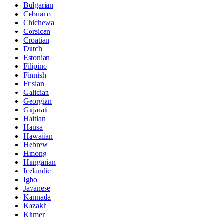
Bulgarian
Cebuano
Chichewa
Corsican
Croatian
Dutch
Estonian
Filipino
Finnish
Frisian
Galician
Georgian
Gujarati
Haitian
Hausa
Hawaiian
Hebrew
Hmong
Hungarian
Icelandic
Igbo
Javanese
Kannada
Kazakh
Khmer