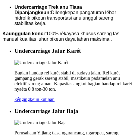
Undercarriage Trek anu Tiasa
Dipanjangkeun:
Dilengkepan pangaturan lébar
hidrolik pikeun transportasi anu unggul sareng
stabilitas kerja.
Kaunggulan konci:
100% rékayasa khusus sareng las
manual kualitas luhur pikeun daya tahan maksimal.
Undercarriage Jalur Karét
Bagian handap rel karét stabil di sadaya jalan. Rel karét
gampang gerak sareng stabil, mastikeun padamelan anu
efektif sareng aman. Kapasitas angkut bagian handap rel karét
nyaéta 0,8 ton-30 ton.
kéngingkeun kutipan
Undercarriage Jalur Baja
Perusahaan Yijiang tiasa ngarancang, ngaropea, sareng