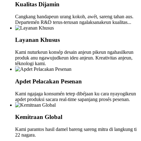
Kualitas Dijamin
Cangkang handapeun urang kokoh, awét, sareng tahan aus.
Departemén R&D terus-terusan ngalaksanakeun kualitas...
Layanan Khusus
Kami nuturkeun konsép desain anjeun pikeun ngahasilkeun
produk anu ngawujudkeun ideu anjeun. Kreativitas anjeun,
téknologi kami.
Apdet Pelacakan Pesenan
Kami ngajaga konsumén tetep dibéjaan ku cara nyayogikeun
apdet produksi sacara real-time sapanjang prosés pesenan.
Kemitraan Global
Kami parantos hasil damel bareng sareng mitra di langkung ti
22 nagara.