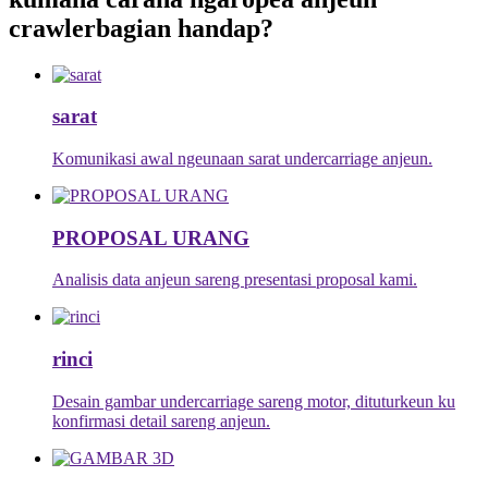
crawler
bagian handap
?
sarat
Komunikasi awal ngeunaan sarat undercarriage anjeun.
PROPOSAL URANG
Analisis data anjeun sareng presentasi proposal kami.
rinci
Desain gambar undercarriage sareng motor, dituturkeun ku
konfirmasi detail sareng anjeun.