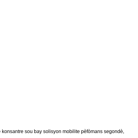
te konsantre sou bay solisyon mobilite pèfòmans segondè,