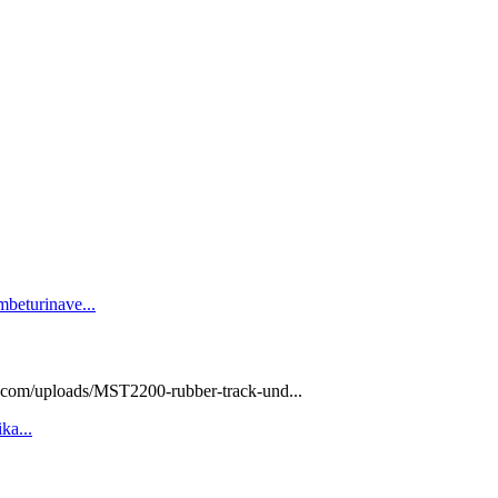
e.com/uploads/MST2200-rubber-track-und...