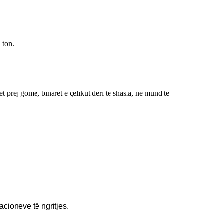
 ton.
t prej gome, binarët e çelikut deri te shasia, ne mund të
acioneve të ngritjes.