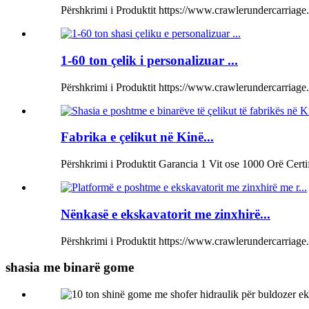
Përshkrimi i Produktit https://www.crawlerundercarriage.c
1-60 ton çelik i personalizuar ...
Përshkrimi i Produktit https://www.crawlerundercarriag
Fabrika e çelikut në Kinë...
Përshkrimi i Produktit Garancia 1 Vit ose 1000 Orë Certi
Nënkasë e ekskavatorit me zinxhirë...
Përshkrimi i Produktit https://www.crawlerundercarriage
shasia me binarë gome