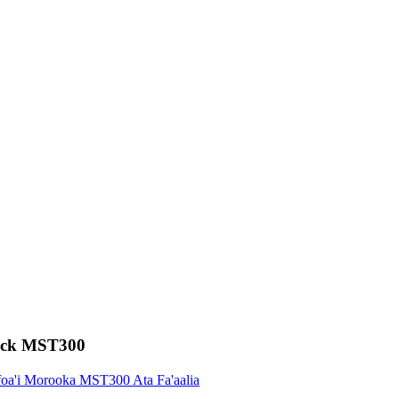
truck MST300