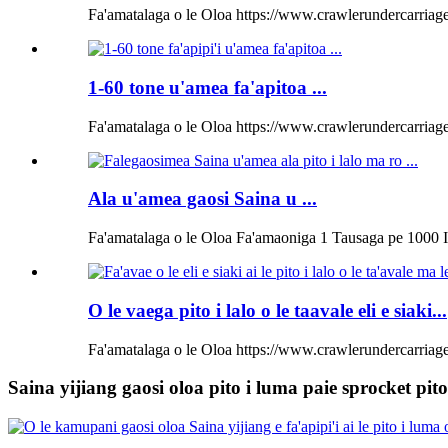
Fa'amatalaga o le Oloa https://www.crawlerundercarriage.
1-60 tone u'amea fa'apitoa ...
Fa'amatalaga o le Oloa https://www.crawlerundercarria
Ala u'amea gaosi Saina u ...
Fa'amatalaga o le Oloa Fa'amaoniga 1 Tausaga pe 1000 I
O le vaega pito i lalo o le taavale eli e siaki...
Fa'amatalaga o le Oloa https://www.crawlerundercarriage
Saina yijiang gaosi oloa pito i luma paie sprocket pit