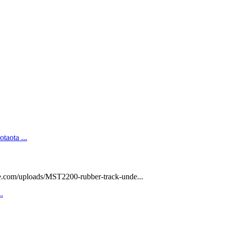
ge.com/uploads/MST2200-rubber-track-unde...