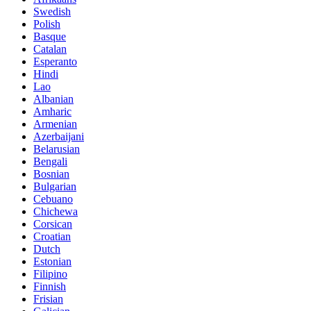
Swedish
Polish
Basque
Catalan
Esperanto
Hindi
Lao
Albanian
Amharic
Armenian
Azerbaijani
Belarusian
Bengali
Bosnian
Bulgarian
Cebuano
Chichewa
Corsican
Croatian
Dutch
Estonian
Filipino
Finnish
Frisian