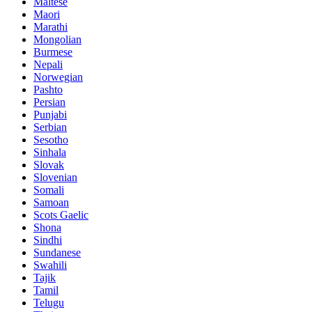
Maltese
Maori
Marathi
Mongolian
Burmese
Nepali
Norwegian
Pashto
Persian
Punjabi
Serbian
Sesotho
Sinhala
Slovak
Slovenian
Somali
Samoan
Scots Gaelic
Shona
Sindhi
Sundanese
Swahili
Tajik
Tamil
Telugu