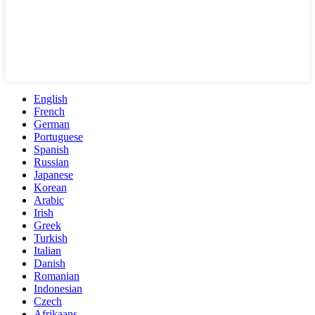
English
French
German
Portuguese
Spanish
Russian
Japanese
Korean
Arabic
Irish
Greek
Turkish
Italian
Danish
Romanian
Indonesian
Czech
Afrikaans