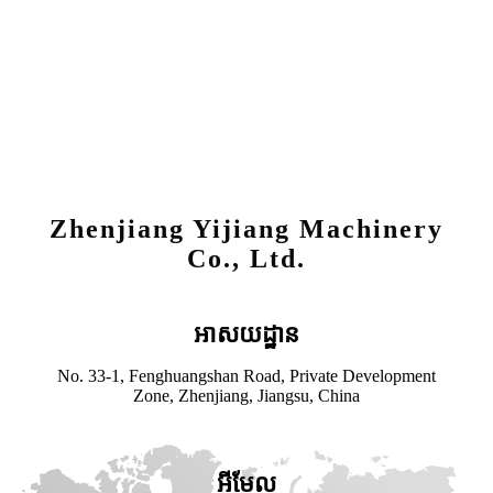
Zhenjiang Yijiang Machinery
Co., Ltd.
អាសយដ្ឋាន
No. 33-1, Fenghuangshan Road, Private Development
Zone, Zhenjiang, Jiangsu, China
អ៊ីមែល