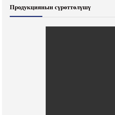
Продукциянын сүрөттөлүшү