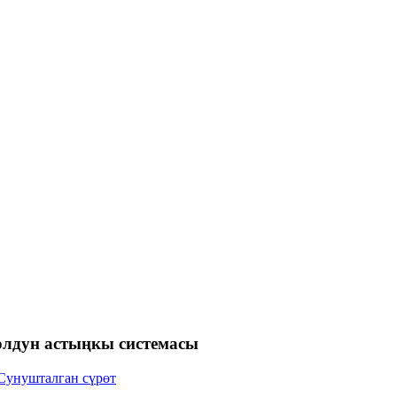
олдун астыңкы системасы