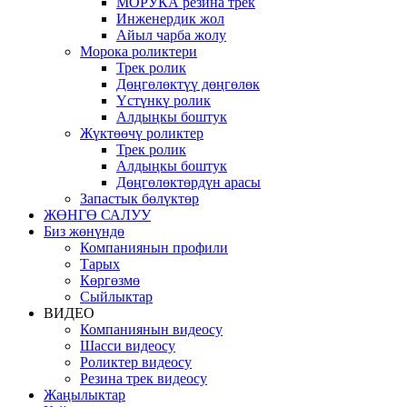
МОРУКА резина трек
Инженердик жол
Айыл чарба жолу
Морока роликтери
Трек ролик
Дөңгөлөктүү дөңгөлөк
Үстүнкү ролик
Алдыңкы боштук
Жүктөөчү роликтер
Трек ролик
Алдыңкы боштук
Дөңгөлөктөрдүн арасы
Запастык бөлүктөр
ЖӨНГӨ САЛУУ
Биз жөнүндө
Компаниянын профили
Тарых
Көргөзмө
Сыйлыктар
ВИДЕО
Компаниянын видеосу
Шасси видеосу
Роликтер видеосу
Резина трек видеосу
Жаңылыктар