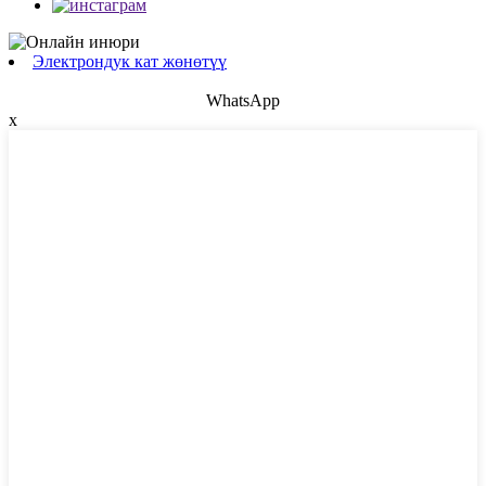
Электрондук кат жөнөтүү
WhatsApp
x