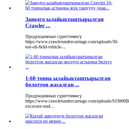
Заводго ылайыкташтырылган
Crawler ...
Продукциянын сүрөттөмөсү
https://www.crawlerundercarriage.com/uploads/30-
ton-oil-field-vehicle-...
1-60 тонна ылайыкташтырылган
болоттон жасалган ...
Продукциянын сүрөттөмөсү
https://www.crawlerundercarriage.com/uploads/SJ3000B
excavaor-und...