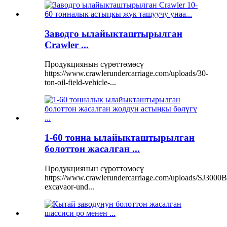
Заводго ылайыкташтырылган
Crawler ...
Продукциянын сүрөттөмөсү
https://www.crawlerundercarriage.com/uploads/30-
ton-oil-field-vehicle-...
1-60 тонна ылайыкташтырылган
болоттон жасалган ...
Продукциянын сүрөттөмөсү
https://www.crawlerundercarriage.com/uploads/SJ3000B
excavaor-und...