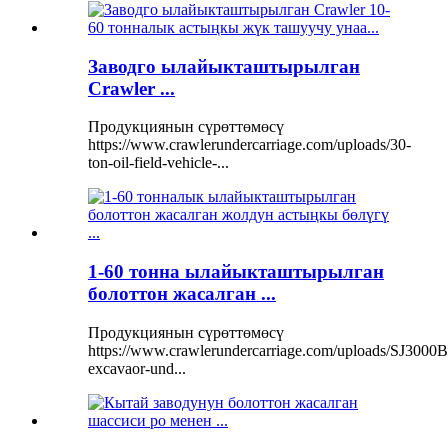
Заводго ылайыкташтырылган
Crawler ...
Продукциянын сүрөттөмөсү
https://www.crawlerundercarriage.com/uploads/30-
ton-oil-field-vehicle-...
1-60 тонна ылайыкташтырылган
болоттон жасалган ...
Продукциянын сүрөттөмөсү
https://www.crawlerundercarriage.com/uploads/SJ3000B
excavaor-und...