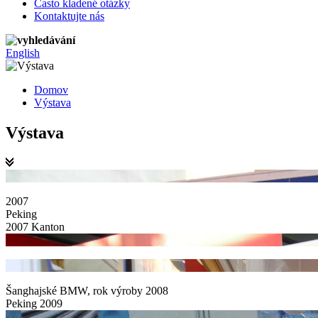
Často kladené otázky
Kontaktujte nás
English
Domov
Výstava
Výstava
2007
Peking
2007 Kanton
Šanghajské BMW, rok výroby 2008
Peking 2009