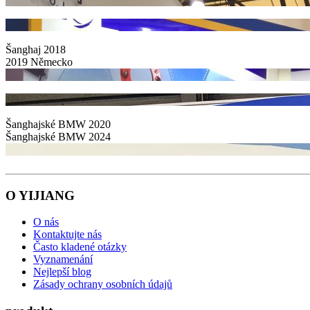
Šanghaj 2018
2019 Německo
Šanghajské BMW 2020
Šanghajské BMW 2024
O YIJIANG
O nás
Kontaktujte nás
Často kladené otázky
Vyznamenání
Nejlepší blog
Zásady ochrany osobních údajů