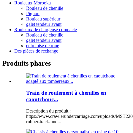
Rouleaux Morooka
Rouleau de chenille
Pignon
Rouleau supérieur
galet tendeur avant
Rouleaux de chargeuse compacte
Rouleau de chenille
galet tendeur avant
entretoise de roue
Des pièces de rechange
Produits phares
Train de roulement à chenilles en
caoutchouc...
Description du produit :
https://www.crawlerundercarriage.com/uploads/MST220
rubber-track-und...