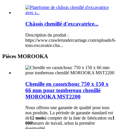
Châssis chenillé d'excavatrice...
Description du produit :
https://www.crawlerundercarriage.com/uploads/6-
tons-excavator-cha...
Pièces MOROOKA
Chenille en caoutchouc 750 x 150 x
66 mm pour tombereau chenillé
MOROOKA MST2200
Nous offrons une garantie de qualité pour tous
nos produits. La période de garantie standard est
de
12 mois
à compter de la date de fabrication ou
1
000
heures de travail, selon la première
éventualité.