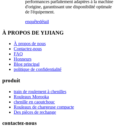
performances parfaitement adaptées à la machine
d'origine, garantissant une disponibilité optimale
de l'équipement.
enquête
détail
À PROPOS DE YIJIANG
À propos de nous
Contactez-nous
FAQ
Honneurs
Blog principal
politique de confidentialité
produit
train de roulement à chenilles
Rouleaux Morooka
chenille en caoutchouc
Rouleaux de chargeuse compacte
Des pièces de rechange
contactez-nous