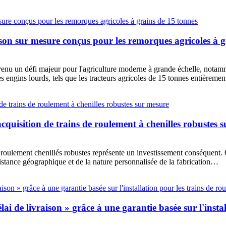
ison sur mesure conçus pour les remorques agricoles à 
un défi majeur pour l'agriculture moderne à grande échelle, notamme
Les engins lourds, tels que les tracteurs agricoles de 15 tonnes entièrem
acquisition de trains de roulement à chenilles robustes 
 roulement chenillés robustes représente un investissement conséquent. 
istance géographique et de la nature personnalisée de la fabrication…
ai de livraison » grâce à une garantie basée sur l'insta