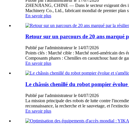
Publié par l'administrateur le 17/07/2026
ZHENJIANG, CHINE — Dans le secteur exigeant des industri
Machinery Co., Ltd., fabricant mondial de premier plan sp
En savoir plus
Retour sur un parcours de 20 ans marqué par
Publié par l'administrateur le 14/07/2026
Points clés : Marché cible : Marché nord-américain des é
Composants phares : Chenilles en caoutchouc haut de ga
En savoir plus
Le châssis chenillé du robot pompier évolue 
Publié par l'administrateur le 04/07/2026
La mission principale des robots de lutte contre l'incendie
reconnaissance, la recherche et le sauvetage, et l'extinctio
En savoir plus