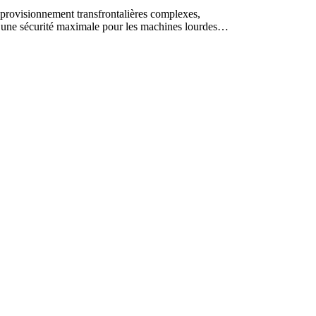
rovisionnement transfrontalières complexes,
urer une sécurité maximale pour les machines lourdes…