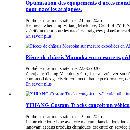
Optimisation des équipements d'accès mondi
pour nacelles araignées.
Publié par l'administrateur le 24 juin 2026
Résumé : Zhenjiang Yijiang Machinery Co., Ltd. (YIKANG
spécifiquement pour les nacelles araignées (plateformes 
En savoir plus
Pièces de châssis Morooka sur mesure expédi
Publié par l'administrateur le 22/06/2026
Zhenjiang Yijiang Machinery Co., Ltd. a livré avec succès
comprend des galets de roulement haute performance, des p
En savoir plus
YIJIANG Custom Tracks conçoit un véhicule u
Publié par l'administrateur le 12 juin 2026
1. Introduction : Une avancée majeure dans le domaine de
innovant et sans produits chimiques, est entré en servic