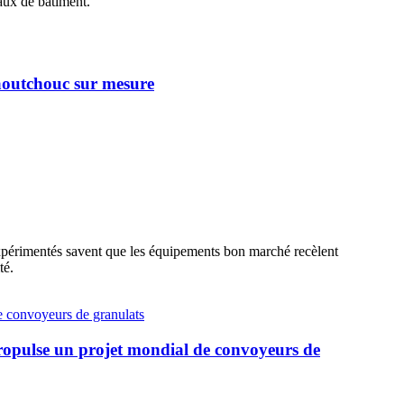
aux de bâtiment.
caoutchouc sur mesure
 expérimentés savent que les équipements bon marché recèlent
té.
 propulse un projet mondial de convoyeurs de