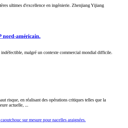
ères ultimes d'excellence en ingénierie. Zhenjiang Yijiang
IP nord-américain.
 indéfectible, malgré un contexte commercial mondial difficile.
ut risque, en réalisant des opérations critiques telles que la
ure actuelle, ...