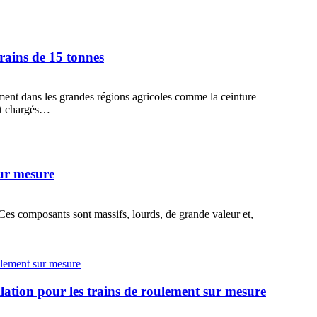
grains de 15 tonnes
nt dans les grandes régions agricoles comme la ceinture
ent chargés…
sur mesure
Ces composants sont massifs, lourds, de grande valeur et,
llation pour les trains de roulement sur mesure