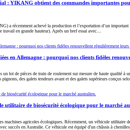
al : YIKANG obtient des commandes importantes pour s
) a récemment achevé la production et l’exportation d’un important lo
de travail en grande hauteur). Après un bref essai avec…
ées en Allemagne : pourquoi nos clients fidèles renou
 un lot de pièces de train de roulement sur mesure de haute qualité à u
ignons, des galets tendeurs avant et des galets supérieurs conçus selon 
tilitaire de biosécurité écologique pour le marché aus
s machines agricoles écologiques. Récemment, un véhicule utilitaire de
e avec succès en Australie. Ce véhicule est équipé d'un châssis à cheni