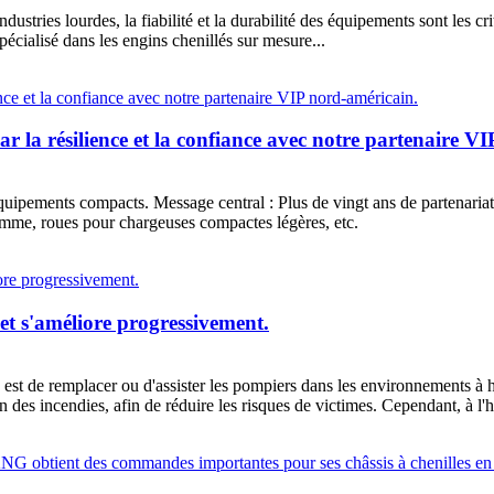
es lourdes, la fiabilité et la durabilité des équipements sont les crit
écialisé dans les engins chenillés sur mesure...
 la résilience et la confiance avec notre partenaire V
quipements compacts. Message central : Plus de vingt ans de partenariat
mme, roues pour chargeuses compactes légères, etc.
et s'améliore progressivement.
 est de remplacer ou d'assister les pompiers dans les environnements à ha
n des incendies, afin de réduire les risques de victimes. Cependant, à l'he