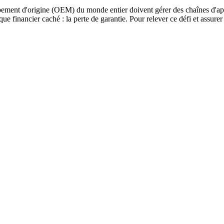
ent d'origine (OEM) du monde entier doivent gérer des chaînes d'app
sque financier caché : la perte de garantie. Pour relever ce défi et ass