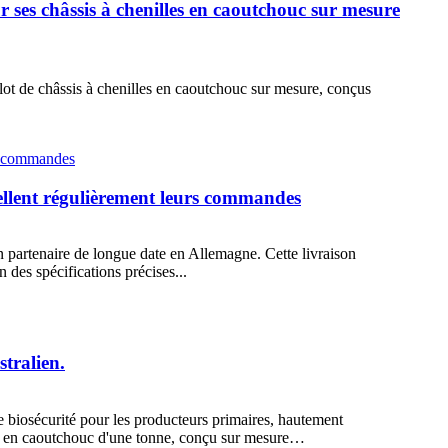
es châssis à chenilles en caoutchouc sur mesure
t de châssis à chenilles en caoutchouc sur mesure, conçus
vellent régulièrement leurs commandes
n partenaire de longue date en Allemagne. Cette livraison
des spécifications précises...
tralien.
 biosécurité pour les producteurs primaires, hautement
lles en caoutchouc d'une tonne, conçu sur mesure…